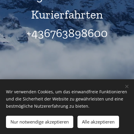
Kurierfahrten
+436763898600
Wir verwenden Cookies, um das einwandfreie Funktionieren
und die Sicherheit der Website zu gewährleisten und eine
bestmögliche Nutzererfahrung zu bieten.
Tel.: +43 (0)676 38 98 600
Nur notwendige akzeptieren
Alle akzeptieren
Cookies